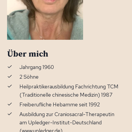
Über mich
Jahrgang 1960
2 Söhne
Heilpraktikerausbildung Fachrichtung TCM
(Traditionelle chinesische Medizin) 1987
Freiberufliche Hebamme seit 1992
Ausbildung zur Craniosacral-Therapeutin
am Upledger-Institut-Deutschland
(
www.upledger.de
)