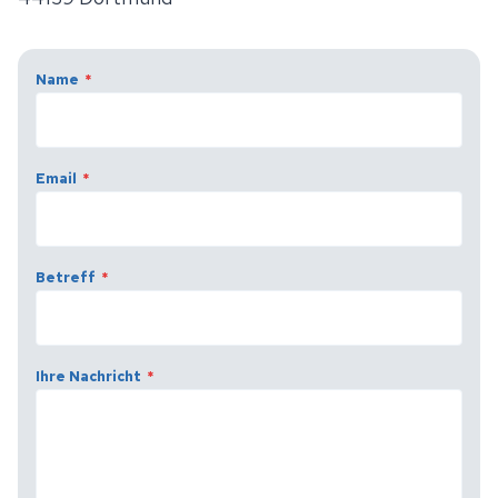
Name
*
Email
*
Betreff
*
Ihre Nachricht
*