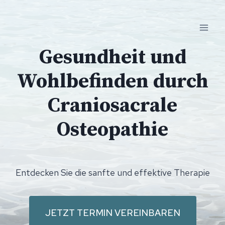
Zum
Inhalt
springen
Gesundheit und
Wohlbefinden durch
Craniosacrale
Osteopathie
Entdecken Sie die sanfte und effektive Therapie
JETZT TERMIN VEREINBAREN