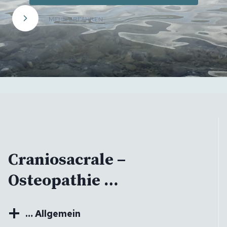
MEHR ERFAHREN
Craniosacrale –
Osteopathie …
… Allgemein